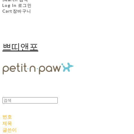
Log In
로그인
Cart
장바구니
쁘띠앤포
번호
제목
글쓴이