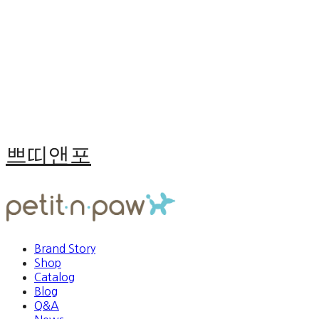
쁘띠앤포
Brand Story
Shop
Catalog
Blog
Q&A