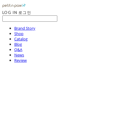
LOG IN
로그인
Brand Story
Shop
Catalog
Blog
Q&A
News
Review