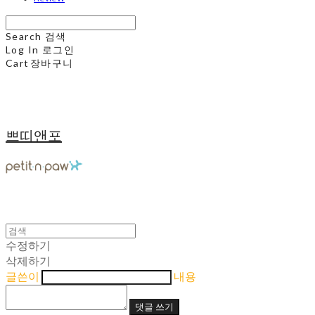
Search
검색
Log In
로그인
Cart
장바구니
쁘띠앤포
수정하기
삭제하기
글쓴이
내용
댓글 쓰기