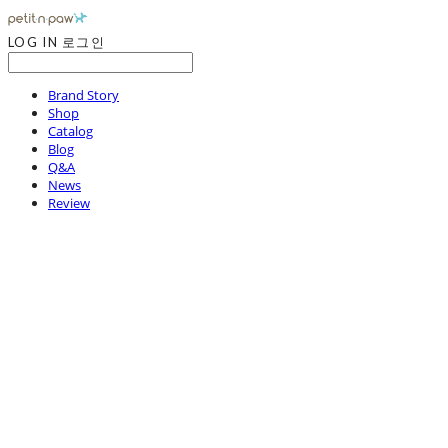
LOG IN
로그인
Brand Story
Shop
Catalog
Blog
Q&A
News
Review